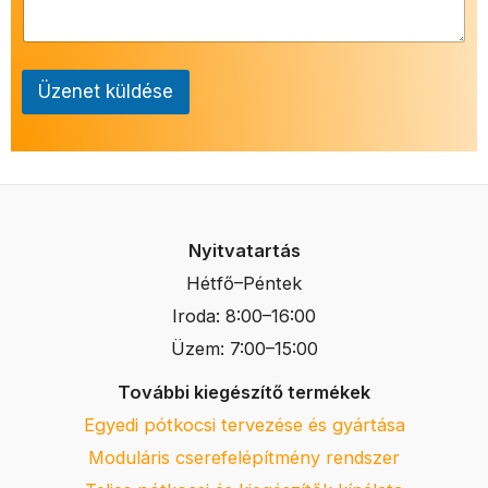
Üzenet küldése
Nyitvatartás
Hétfő–Péntek
Iroda: 8:00–16:00
Üzem: 7:00–15:00
További kiegészítő termékek
Egyedi pótkocsi tervezése és gyártása
Moduláris cserefelépítmény rendszer